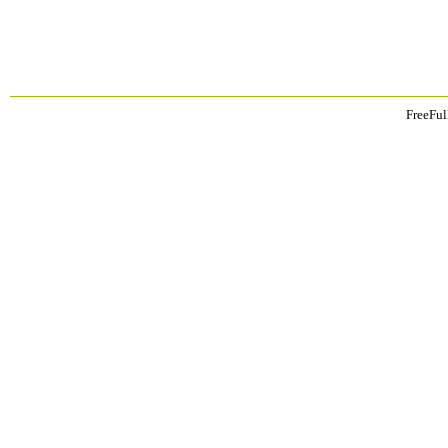
FreeFul