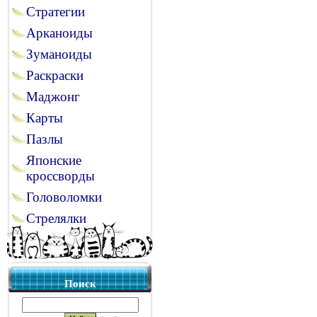
Стратегии
Арканоиды
Зуманоиды
Раскраски
Маджонг
Карты
Пазлы
Японские
кроссворды
Головоломки
Стрелялки
Поиск