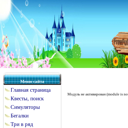
Меню сайта
Главная страница
Модуль не активирован (module is not 
Квесты, поиск
Симуляторы
Бегалки
Три в ряд