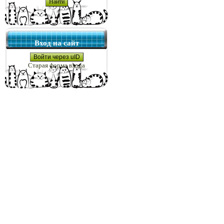
Вход на сайт
Войти через uID
Старая форма входа