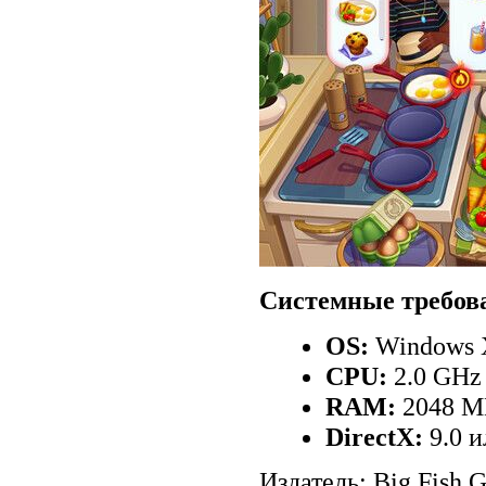
Системные требов
OS:
Windows X
CPU:
2.0 GHz
RAM:
2048 
DirectX:
9.0 
Издатель: Big Fish 