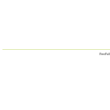
FreeFul