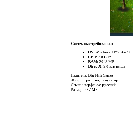
Системные требования:
OS:
Windows XP/Vista/7/8
CPU:
2.0 GHz
RAM:
2048 MB
DirectX:
9.0 или выше
Издатель: Big Fish Games
Жанр: стратегия, симулятор
Язык интерфейса: русский
Размер: 287 МБ