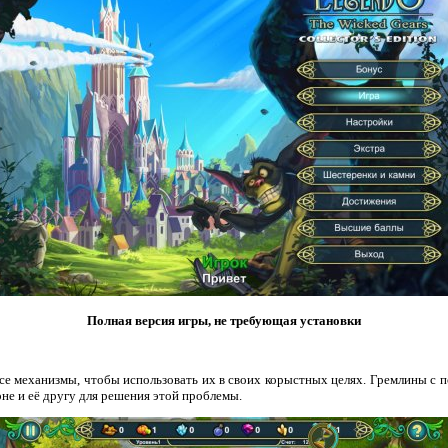
Полная версия игры, не требующая установки
се механизмы, чтобы использовать их в своих корыстных целях. Гремлины с
не и её другу для решения этой проблемы.