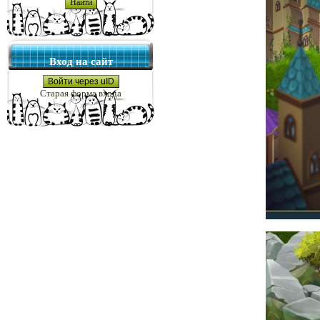
Вход на сайт
Войти через uID
Старая форма входа