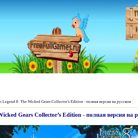
n Legend 8: The Wicked Gears Collector’s Edition - полная версия на русском
icked Gears Collector’s Edition - полная версия на 