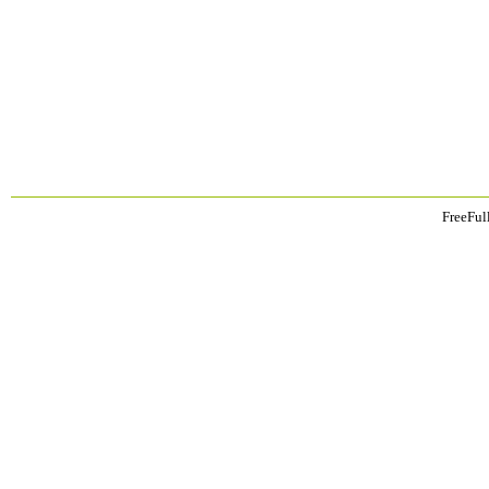
FreeFul