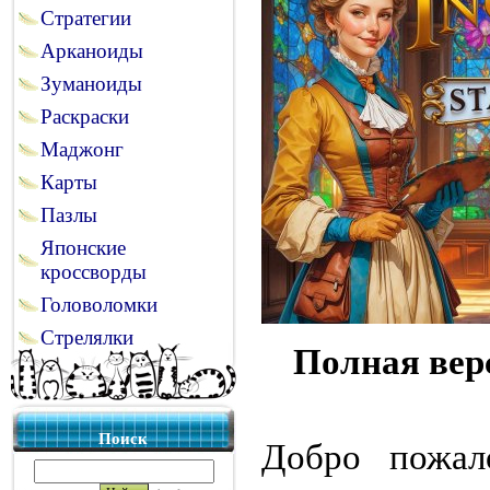
Стратегии
Арканоиды
Зуманоиды
Раскраски
Маджонг
Карты
Пазлы
Японские
кроссворды
Головоломки
Стрелялки
Полная вер
Поиск
Добро пожал