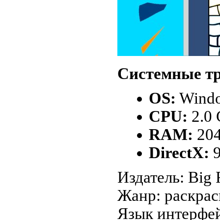
Системные тр
OS:
Windo
CPU:
2.0
RAM:
20
DirectX:
9
Издатель: Big 
Жанр: раскрас
Язык интерфей