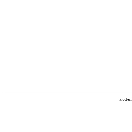
FreeFul