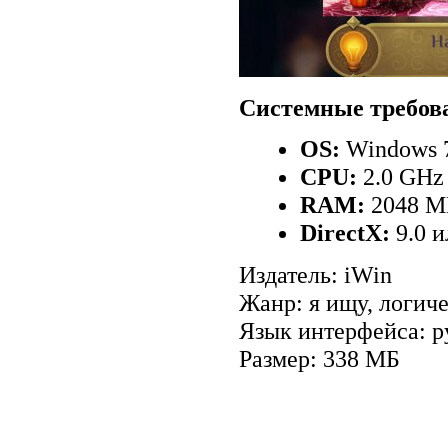
Системные требов
OS:
Windows 7
CPU:
2.0 GHz
RAM:
2048 
DirectX:
9.0 
Издатель: iWin
Жанр: я ищу, логич
Язык интерфейса: р
Размер: 338 МБ