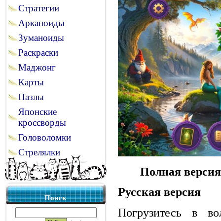
Стратегии
Арканоиды
Зуманоиды
Раскраски
Маджонг
Карты
Пазлы
Японские
кроссворды
Головоломки
Стрелялки
Полная версия
Русская версия
Поиск
Погрузитесь в в