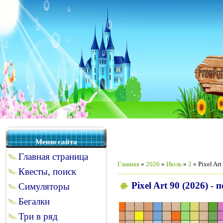
Меню сайта
Главная страница
Главная
»
2026
»
Июль
»
2
» Pixel Art
Квесты, поиск
Pixel Art 90 (2026) -
Симуляторы
Бегалки
Три в ряд