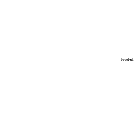
FreeFul