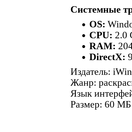
Системные тр
OS:
Windo
CPU:
2.0
RAM:
20
DirectX:
9
Издатель: iWin
Жанр: раскрас
Язык интерфей
Размер: 60 МБ