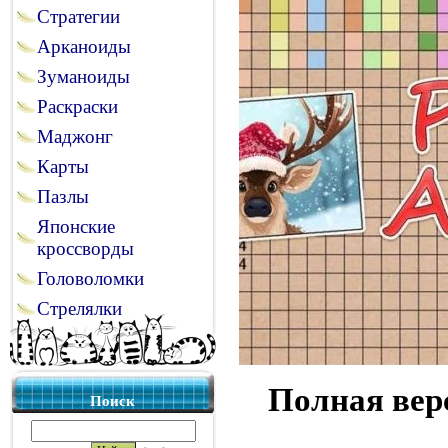
Стратегии
Арканоиды
Зуманоиды
Раскраски
Маджонг
Карты
Пазлы
Японские
кроссворды
Головоломки
Стрелялки
Полная вер
Поиск