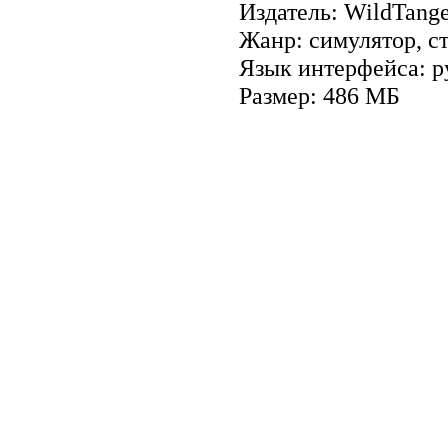
Издатель: WildTang
Жанр: симулятор, с
Язык интерфейса: р
Размер: 486 МБ