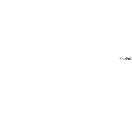
FreeFul