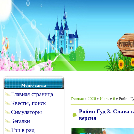
Меню сайта
Главная страница
Главная
»
2026
»
Июль
»
6
» Робин Гу
Квесты, поиск
Робин Гуд 3. Слава 
Симуляторы
версия
Бегалки
Три в ряд