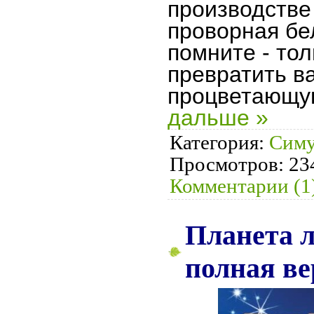
производстве
проворная бе
помните - то
превратить в
процветающу
дальше »
Категория:
Симу
Просмотров:
23
Комментарии (1
Планета л
полная ве