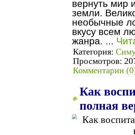
вернуть мир и
земли. Велик
необычные ло
вкусу всем л
жанра.
...
Чит
Категория:
Симу
Просмотров:
20
Комментарии (0
Как воспи
полная ве