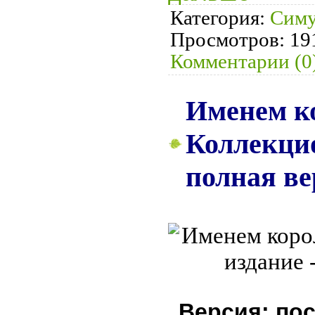
Категория:
Симу
Просмотров:
19
Комментарии (0
Именем ко
Коллекцио
полная ве
Версия: пос