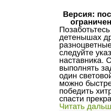
Версия: пос
ограничен
Позаботьтесь
детенышах др
разноцветные
следуйте ука
наставника. 
выполнять за
один световой
можно быстре
победить хит
спасти прекр
Читать дальш