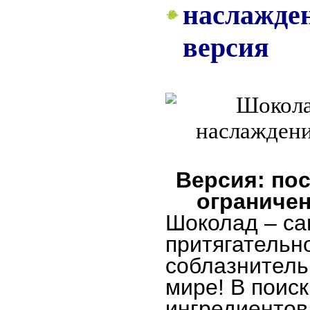
наслажден
версия
Версия: пос
ограничен
Шоколад – с
притягательн
соблазнитель
мире! В поиск
ингредиентов