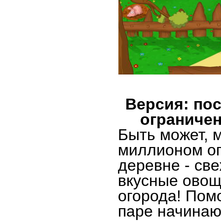
Версия: пос
ограничен
Быть может, 
миллионом ог
деревне - све
вкусные овощ
огорода! Пом
паре начина