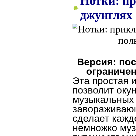
Нотки: п
джунглях 
Версия: пос
ограничен
Эта простая 
позволит окун
музыкальных 
завораживаю
сделает кажд
немножко му