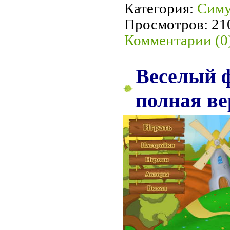
Категория:
Симу
Просмотров:
21
Комментарии (0
Веселый ф
полная ве