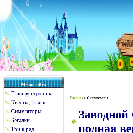
Меню сайта
Главная страница
Главная
»
Симуляторы
Квесты, поиск
Заводной 
Симуляторы
Бегалки
полная ве
Три в ряд