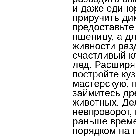
и даже едино
приручить ди
предоставьте
пшеницу, а д
живности раз
счастливый к
лед. Расширя
постройте ку
мастерскую, 
займитесь др
животных. Де
невпроворот, 
раньше време
порядком на 