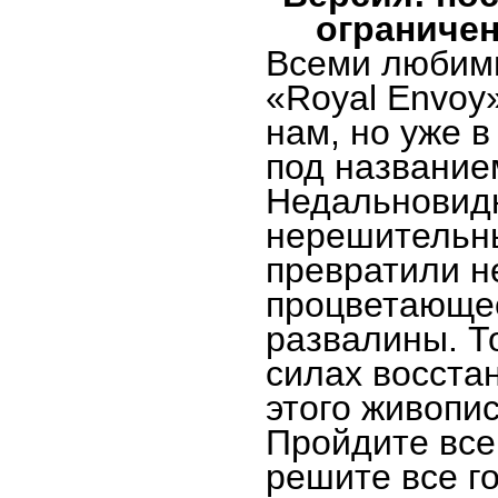
ограничен
Всеми любим
«Royal Envoy
нам, но уже 
под название
Недальновид
нерешительн
превратили н
процветающее
развалины. Т
силах восста
этого живопис
Пройдите все
решите все г