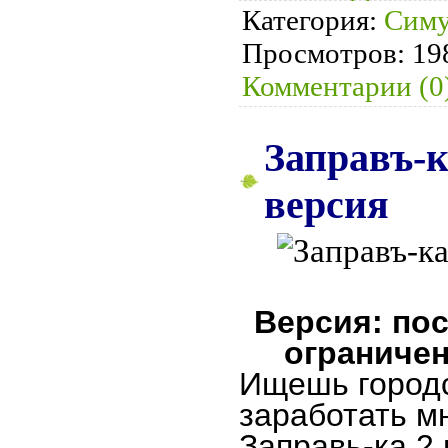
Категория:
Симу
Просмотров:
19
Комментарии (0
Заправъ-к
версия
Версия: пос
ограничен
Ищешь город
заработать м
Заправь-ка 2