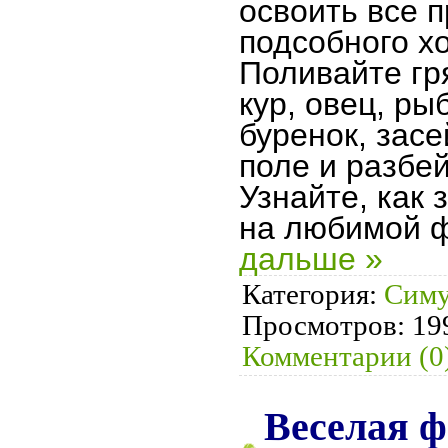
освоить все 
подсобного х
Поливайте гр
кур, овец, ры
буренок, зас
поле и разбе
Узнайте, как 
на любимой 
дальше »
Категория:
Симу
Просмотров:
19
Комментарии (0
Веселая ф