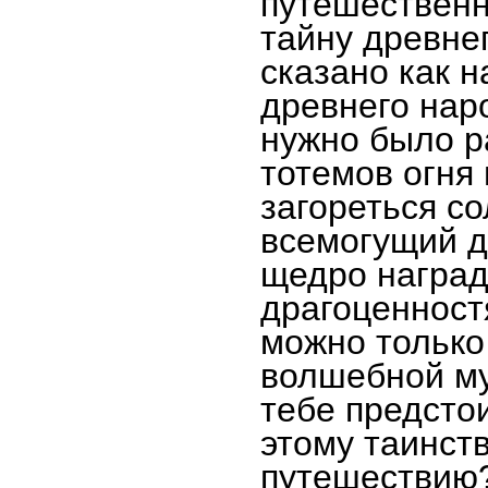
путешественн
тайну древнег
сказано как 
древнего наро
нужно было р
тотемов огня 
загореться со
всемогущий д
щедро наград
драгоценност
можно только
волшебной му
тебе предстои
этому таинст
путешествию?