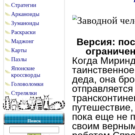
Стратегии
Арканоиды
Зуманоиды
Раскраски
Версия: пос
Маджонг
ограничен
Карты
Когда Миринд
Пазлы
таинственное
Японские
кроссворды
деда, она бро
Головоломки
отправляется
Стрелялки
трансконтине
путешествие,
пока еще не 
Поиск
своим верным