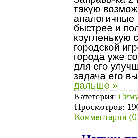
такую возмож
аналогичные
быстрее и по
кругленькую с
городской игр
города уже с
для его улучш
задача его в
дальше »
Категория:
Симу
Просмотров:
19
Комментарии (0