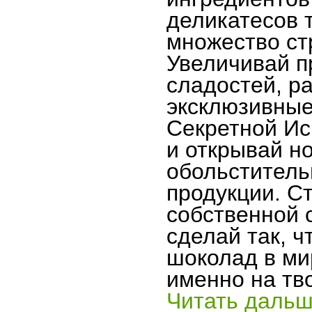
деликатесов 
множество ст
Увеличивай п
сладостей, р
эксклюзивные
Секретной Ис
и открывай н
обольстител
продукции. С
собственной 
сделай так, 
шоколад в ми
именно на тв
Читать дальш