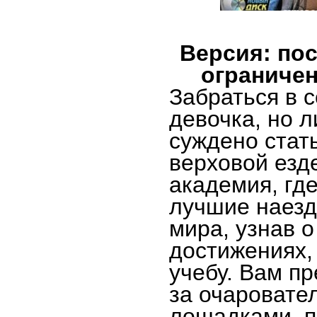
Версия: пос
ограничен
Забраться в 
девочка, но 
суждено стат
верховой езд
академия, гд
лучшие наезд
мира, узнав 
достижениях,
учебу. Вам п
за очаровате
лошадками, п