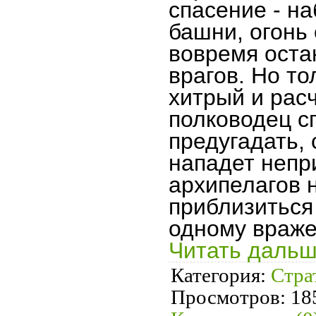
спасение - н
башни, огонь
вовремя оста
врагов. Но то
хитрый и рас
полководец с
предугадать, 
нападет непр
архипелагов 
приблизиться
одному враже
Читать дальш
Категория:
Стра
Просмотров:
18