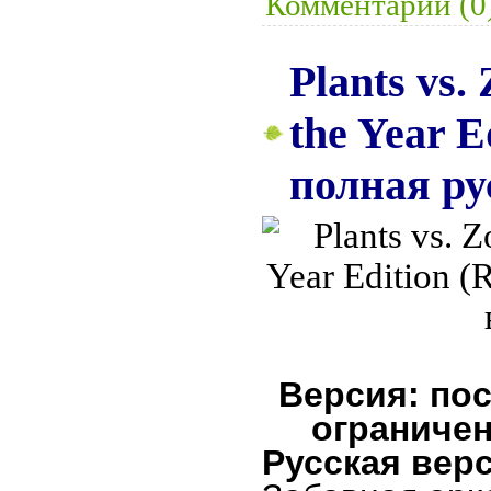
Комментарии (0
Plants vs.
the Year E
полная ру
Версия: пос
ограничен
Русская верс