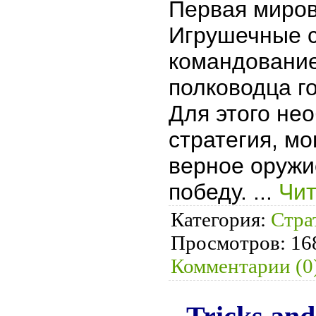
Первая миров
Игрушечные с
командовани
полководца г
Для этого не
стратегия, м
верное оружи
победу.
...
Чит
Категория:
Стра
Просмотров:
16
Комментарии (0