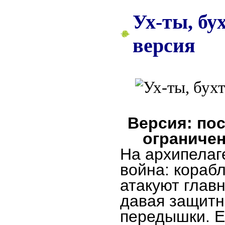
Ух-ты, бу
версия
Версия: пос
ограничен
На архипелаг
война: кораб
атакуют главн
давая защитн
передышки. 