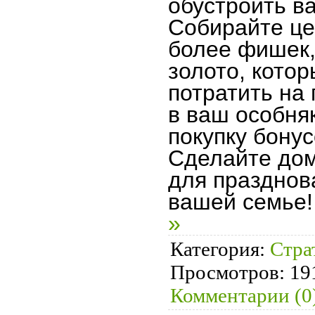
обустроить в
Собирайте це
более фишек,
золото, кото
потратить на
в ваш особняк
покупку бонус
Сделайте до
для празднов
вашей семье
»
Категория:
Стра
Просмотров:
19
Комментарии (0