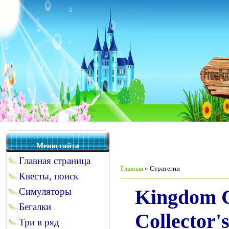
Меню сайта
Главная страница
Главная
»
Стратегии
Квесты, поиск
Kingdom C
Симуляторы
Бегалки
Collector'
Три в ряд