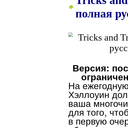
Tricks and
полная ру
Версия: пос
ограничен
На ежегодную
Хэллоуин дол
ваша многочи
для того, что
в первую оче