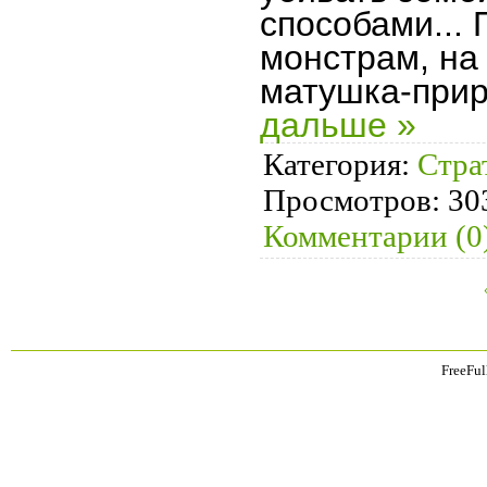
способами...
монстрам, на
матушка-при
дальше »
Категория:
Стра
Просмотров:
30
Комментарии (0
FreeFul