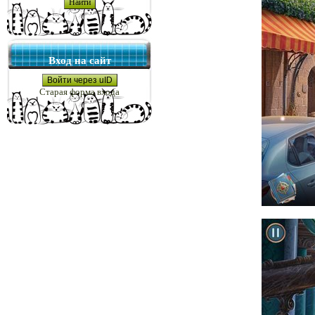
Вход на сайт
Войти через uID
Старая форма входа