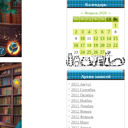
Календарь
«
Февраль 2026
»
Пн
Вт
Ср
Чт
Пт
Сб
Вс
1
2
3
4
5
6
7
8
10
12
13
14
15
9
11
16
17
18
19
20
21
22
24
25
26
27
23
28
Архив записей
2011 Август
2011 Сентябрь
2011 Октябрь
2011 Ноябрь
2011 Декабрь
2012 Январь
2012 Февраль
2012 Март
2012 Апрель