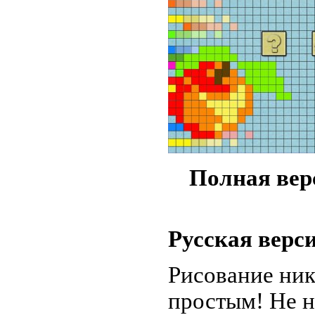
Полная вер
Русская верс
Рисование ник
простым! Не н