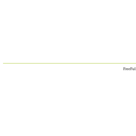
FreeFul