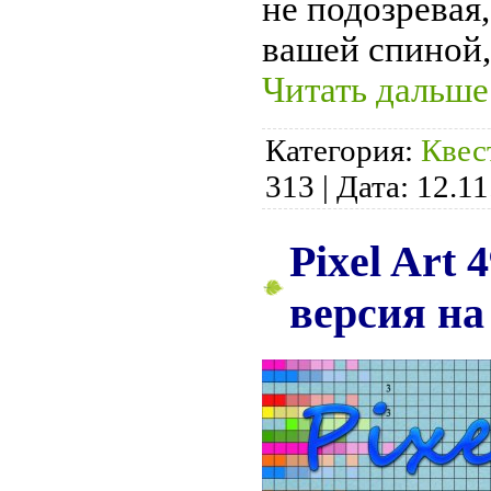
не подозревая,
вашей спиной,
Читать дальше
Категория:
Квес
313
|
Дата:
12.11
Pixel Art 
версия на