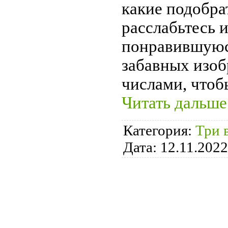
какие подобра
расслабьтесь 
понравившуюс
забавных изоб
числами, чтоб
Читать дальше
Категория:
Три 
Дата:
12.11.2022