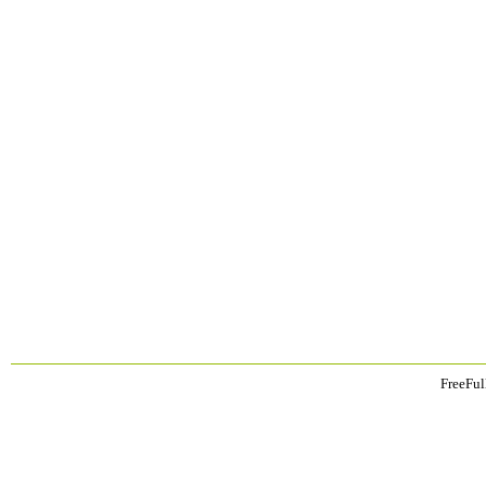
FreeFul