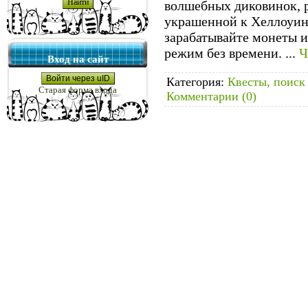
волшебных диковинок, р
украшенной к Хеллоуину
зарабатывайте монеты и
режим без времени.
...
Ч
Вход на сайт
Войти через uID
Категория:
Квесты, поиск
Старая форма входа
Комментарии (0)