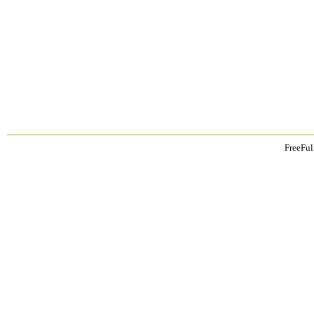
FreeFul