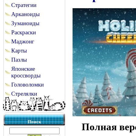
Стратегии
Арканоиды
Зуманоиды
Раскраски
Маджонг
Карты
Пазлы
Японские
кроссворды
Головоломки
Стрелялки
Поиск
Полная вер