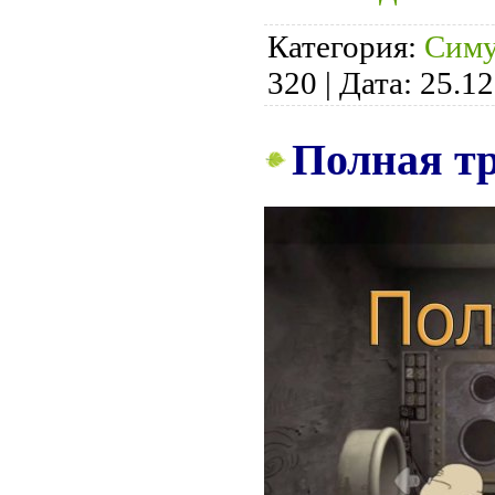
Категория:
Симу
320
|
Дата:
25.12
Полная тр