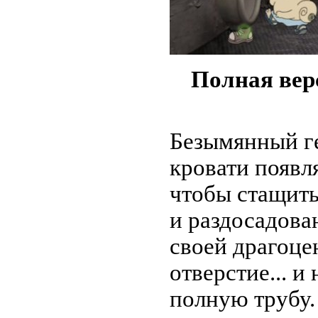
Полная вер
Безымянный ге
кровати появл
чтобы стащить
и раздосадова
своей драгоце
отверстие... и
полную трубу