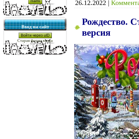
26.12.2022
|
Коммента
Рождество. С
Вход на сайт
версия
Войти через uID
Старая форма входа