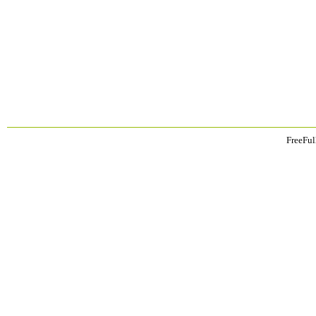
FreeFul