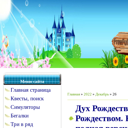
Меню сайта
Главная страница
Главная
»
2022
»
Декабрь
»
26
Квесты, поиск
Дух Рождеств
Симуляторы
Бегалки
Рождеством. 
Три в ряд