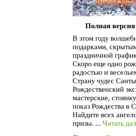
Полная версия
В этом году волшеб
подарками, скрыты
праздничной график
Скоро еще одно рож
радостью и веселье
Страну чудес Санты
Рождественский экс
мастерские, стоянку
показ Рождества в 
Найдите всех ангел
призы.
...
Читать да