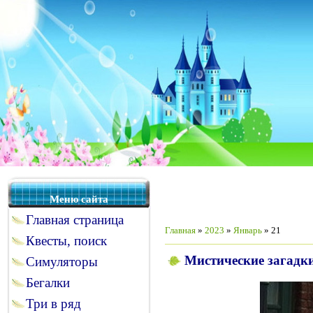
Меню сайта
Главная страница
Главная
»
2023
»
Январь
»
21
Квесты, поиск
Мистические загадки
Симуляторы
Бегалки
Три в ряд