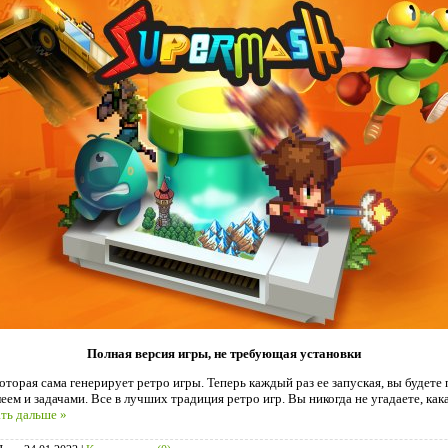
Полная версия
игры,
не требующая установки
которая сама генерирует ретро игры. Теперь каждый раз ее запуская, вы будет
еем и задачами. Все в лучших традиция ретро игр. Вы никогда не угадаете, ка
ть дальше »