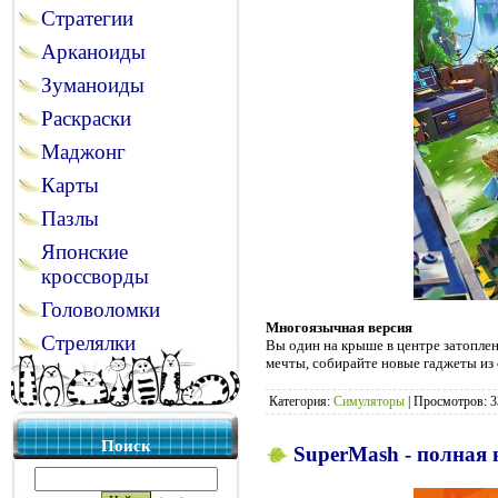
Стратегии
Арканоиды
Зуманоиды
Раскраски
Маджонг
Карты
Пазлы
Японские
кроссворды
Головоломки
Многоязычная версия
Стрелялки
Вы один на крыше в центре затоплен
мечты, собирайте новые гаджеты из 
Категория:
Симуляторы
|
Просмотров:
3
Поиск
SuperMash - полная 