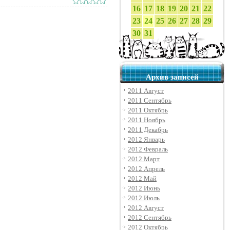
16
17
18
19
20
21
22
23
24
25
26
27
28
29
30
31
Архив записей
2011 Август
2011 Сентябрь
2011 Октябрь
2011 Ноябрь
2011 Декабрь
2012 Январь
2012 Февраль
2012 Март
2012 Апрель
2012 Май
2012 Июнь
2012 Июль
2012 Август
2012 Сентябрь
2012 Октябрь