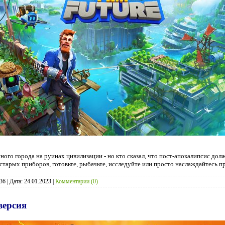
ного города на руинах цивилизации - но кто сказал, что пост-апокалипсис до
старых приборов, готовьте, рыбачьте, исследуйте или просто наслаждайтесь 
36
|
Дата:
24.01.2023
|
Комментарии (0)
версия