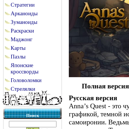
Стратегии
Арканоиды
Зуманоиды
Раскраски
Маджонг
Карты
Пазлы
Японские
кроссворды
Головоломки
Полная версия
Стрелялки
Русская версия
Anna’s Quest - это 
графикой, темной и
Поиск
самоиронии. Ведьмы