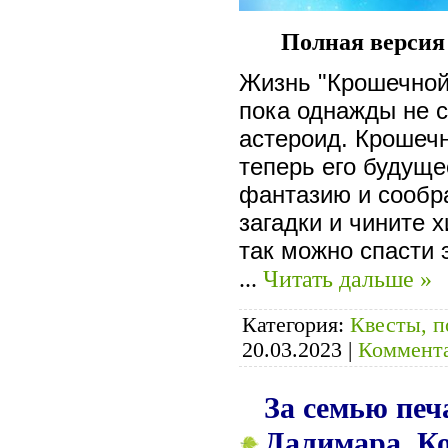
Полная версия
Жизнь "Крошечной 
пока однажды не 
астероид. Крошечн
теперь его будуще
фантазию и сообр
загадки и чините 
так можно спасти 
...
Читать дальше »
Категория:
Квесты, п
20.03.2023
|
Коммента
За семью печ
Далимара. Ко