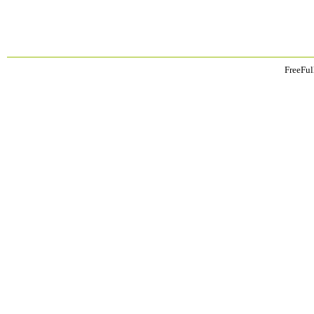
FreeFul