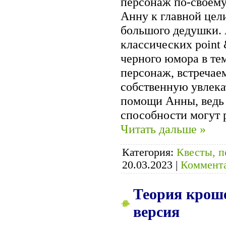
персонаж по-своему
Анну к главной цел
большого дедушки. 
классических point 
черного юмора в те
персонаж, встречае
собственную увлека
помощи Анны, ведь 
способности могут 
Читать дальше »
Категория:
Квесты, п
20.03.2023
|
Коммента
Теория кроше
версия