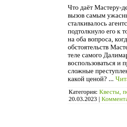
Что даёт Мастеру-д
вызов самым ужасны
сталкивалось агентс
подтолкнуло его к т
на оба вопроса, ког
обстоятельств Маст
теле самого Далима
воспользоваться и 
сложные преступлен
какой ценой?
...
Чит
Категория:
Квесты, п
20.03.2023
|
Коммента