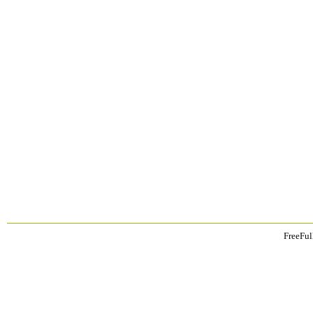
FreeFul