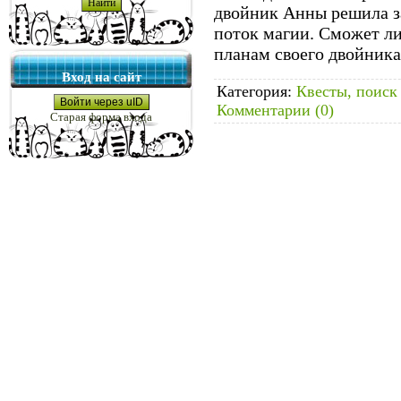
двойник Анны решила за
поток магии. Сможет ли
планам своего двойник
Вход на сайт
Категория:
Квесты, поиск
Войти через uID
Комментарии (0)
Старая форма входа