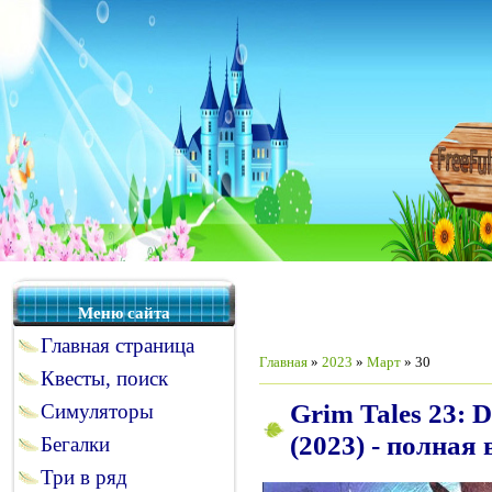
Меню сайта
Главная страница
Главная
»
2023
»
Март
»
30
Квесты, поиск
Grim Tales 23: D
Симуляторы
(2023) - полная
Бегалки
Три в ряд