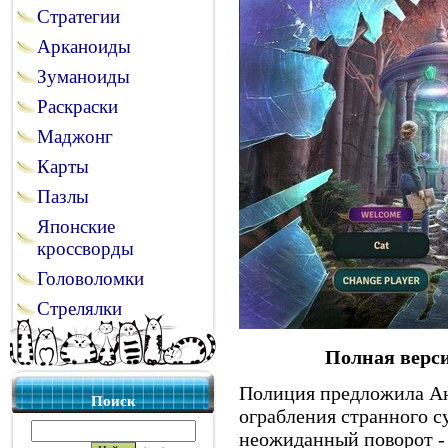
Стратегии
Арканоиды
Зуманоиды
Раскраски
Маджонг
Карты
Пазлы
Японские
кроссворды
Головоломки
Стрелялки
Полная верси
Полиция предложила Ан
Поиск
ограбления странного с
неожиданный поворот - 