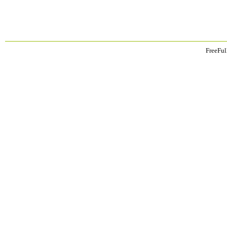
FreeFul