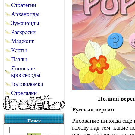
Стратегии
Арканоиды
Зуманоиды
Раскраски
Маджонг
Карты
Пазлы
Японские
кроссворды
Головоломки
Стрелялки
Полная верси
Русская версия
Рисование никогда еще 
Поиск
голову над тем, какие п
наслаждайтесь процесс