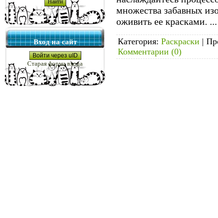
множества забавных изо
оживить ее красками.
..
Категория:
Раскраски
|
Пр
Вход на сайт
Комментарии (0)
Войти через uID
Старая форма входа