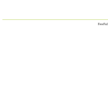
FreeFul