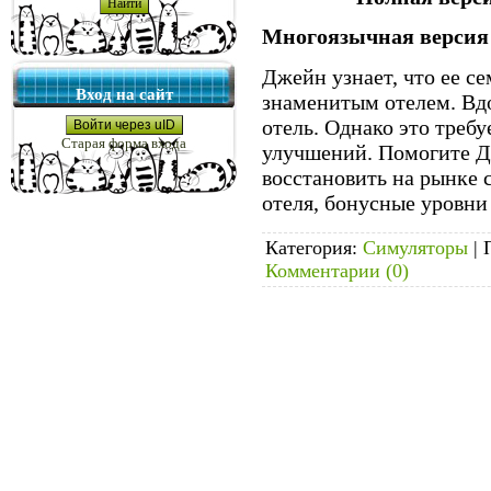
Многоязычная версия
Джейн узнает, что ее се
Вход на сайт
знаменитым отелем. Вд
отель. Однако это треб
Войти через uID
Старая форма входа
улучшений. Помогите Д
восстановить на рынке 
отеля, бонусные уровни
Категория:
Симуляторы
|
Комментарии (0)