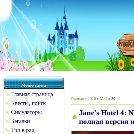
Меню сайта
Главная страница
Главная
»
2026
»
Май
»
29
Квесты, поиск
Jane's Hotel 4: N
Симуляторы
полная версия 
Бегалки
Три в ряд