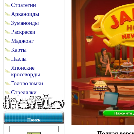
Стратегии
Арканоиды
Зуманоиды
Раскраски
Маджонг
Карты
Пазлы
Японские
кроссворды
Головоломки
Стрелялки
Поиск
Полная верси