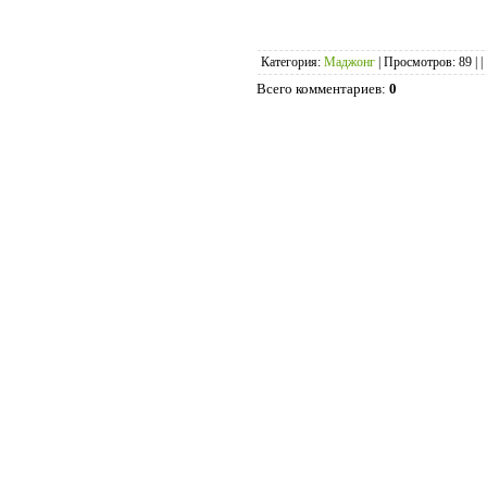
Категория
:
Маджонг
|
Просмотров
:
89
|
|
Всего комментариев
:
0