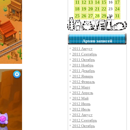
11
12
13
14
15
17
16
18
19
20
21
22
24
23
25
26
27
28
29
31
30
Архив записей
2011 Август
2011 Сентябрь
2011 Октябрь
2011 Ноябрь
2011 Декабрь
2012 Январь
2012 Февраль
2012 Март
2012 Апрель
2012 Май
2012 Июнь
2012 Июль
2012 Август
2012 Сентябрь
2012 Октябрь