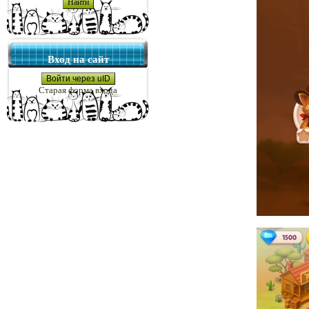
Вход на сайт
Войти через uID
Старая форма входа