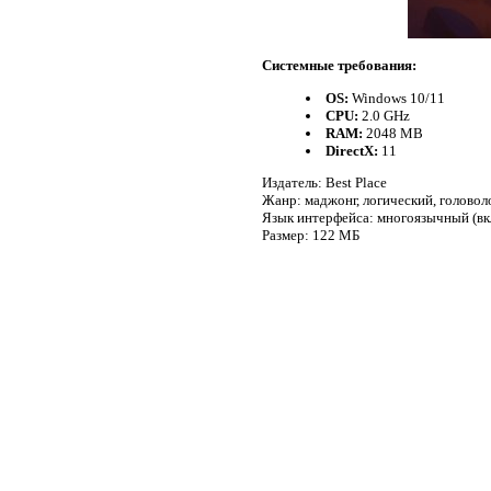
Системные требования:
OS:
Windows 10/11
CPU:
2.0 GHz
RAM:
2048 MB
DirectX:
11
Издатель: Best Place
Жанр: маджонг, логический, головол
Язык интерфейса: многоязычный (вк
Размер: 122 МБ