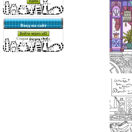
Вход на сайт
Войти через uID
Старая форма входа