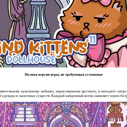
Полная версия игры, не требующая установки
ивительному кукольному пейзажу, нарисованному вручную, и находите хитро
й одежды и сказочных существ. Каждый найденный котик оживляет черно‑бел