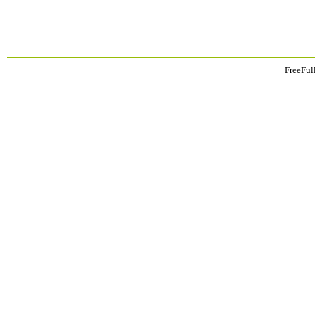
FreeFul