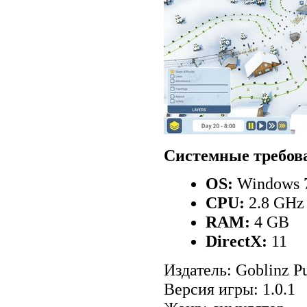
Системные требов
OS:
Windows 7/
CPU:
2.8 GHz
RAM:
4 GB
DirectX:
11
Издатель: Goblinz P
Версия игры: 1.0.1