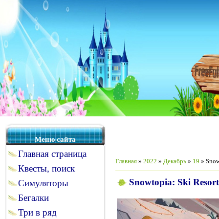
Меню сайта
Главная страница
Главная
»
2022
»
Декабрь
»
19
» Snowt
Квесты, поиск
Snowtopia: Ski Resort
Симуляторы
Бегалки
Три в ряд