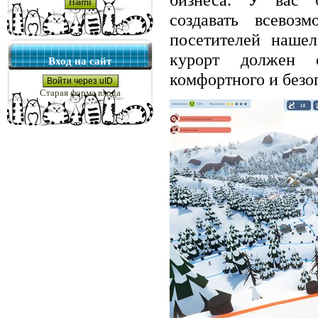
создавать всевоз
посетителей нашел
курорт должен 
Вход на сайт
комфортного и безо
Войти через uID
Старая форма входа