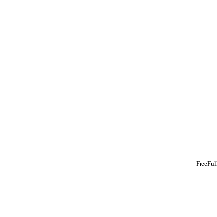
FreeFul