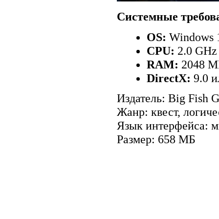
Системные требов
OS:
Windows 
CPU:
2.0 GHz
RAM:
2048 
DirectX:
9.0 
Издатель: Big Fish 
Жанр: квест, логиче
Язык интерфейса: м
Размер: 658 МБ