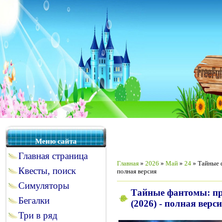
Меню сайта
Главная страница
Главная
»
2026
»
Май
»
24
» Тайные ф
Квесты, поиск
полная версия
Симуляторы
Тайные фантомы: пр
Бегалки
(2026) - полная верс
Три в ряд