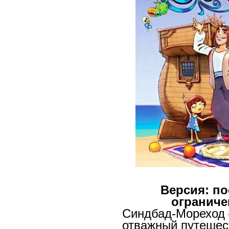
Версия: по
ограниче
Синдбад-Мореход 
отважный путешес