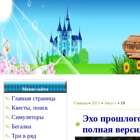
Меню сайта
Главная страница
Главная
»
2011
»
Август
»
19
Квесты, поиск
Эхо прошлого
Симуляторы
Бегалки
полная верси
Три в ряд