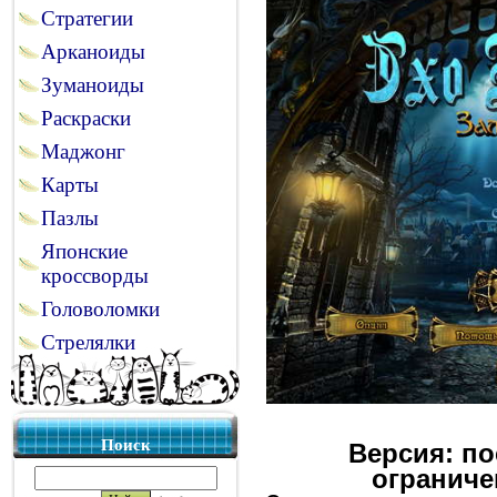
Стратегии
Арканоиды
Зуманоиды
Раскраски
Маджонг
Карты
Пазлы
Японские
кроссворды
Головоломки
Стрелялки
Поиск
Версия: по
ограниче