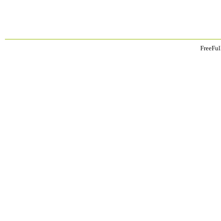
FreeFul