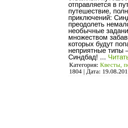
отправляется в пу
путешествие, пол
приключений: Син
преодолеть немал
необычные задани
множеством забав
которых будут поп
неприятные типы –
Синдбад!
...
Читат
Категория:
Квесты, п
1804
|
Дата:
19.08.201