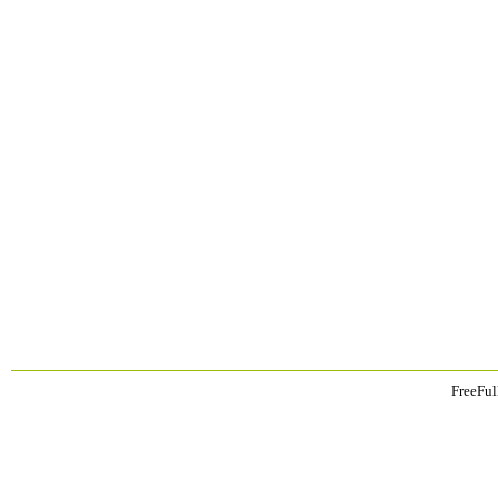
FreeFul