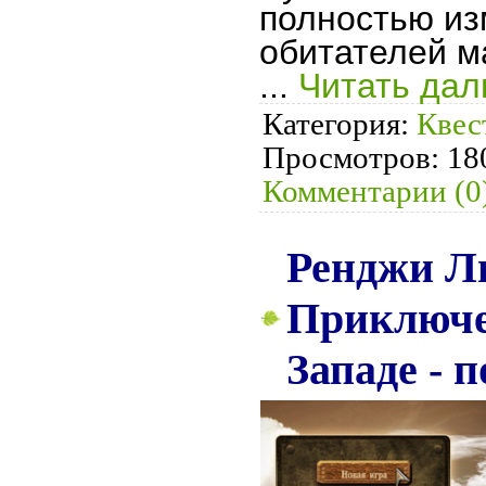
полностью из
обитателей м
...
Читать дал
Категория:
Квес
Просмотров:
18
Комментарии (0
Ренджи Л
Приключе
Западе - 