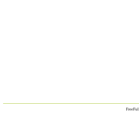
FreeFul