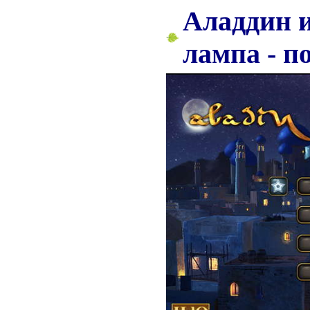
Аладдин 
лампа - п