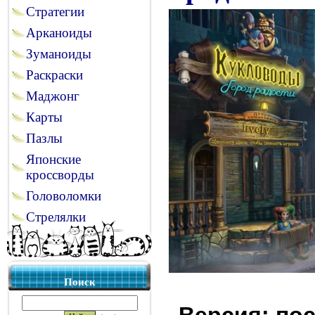
Стратегии
Арканоиды
Зуманоиды
Раскраски
Маджонг
Карты
Пазлы
Японские
кроссворды
Головоломки
Стрелялки
Поиск