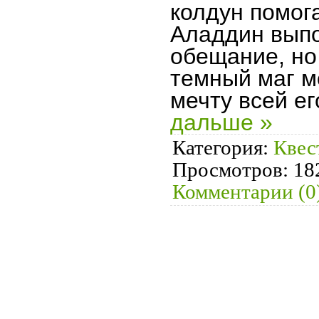
колдун помог
Аладдин выпо
обещание, но
темный маг м
мечту всей ег
дальше »
Категория:
Квес
Просмотров:
18
Комментарии (0