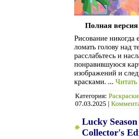
Полная версия
Рисование никогда 
ломать голову над т
расслабьтесь и нас
понравившуюся кар
изображений и след
красками.
...
Читать
Категория:
Раскраски
07.03.2025
|
Коммента
Lucky Season 
Collector's Ed