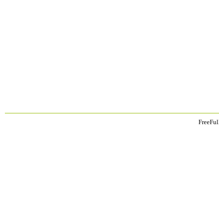
FreeFul