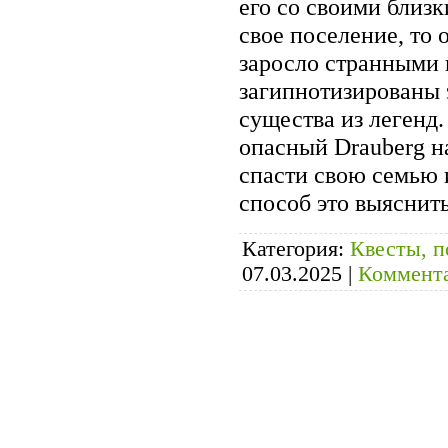
его со своими близк
свое поселение, то 
заросло странными 
загипнотизированы 
существа из легенд.
опасный Drauberg н
спасти свою семью 
способ это выяснить
Категория:
Квесты, п
07.03.2025
|
Коммента