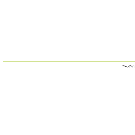
FreeFul