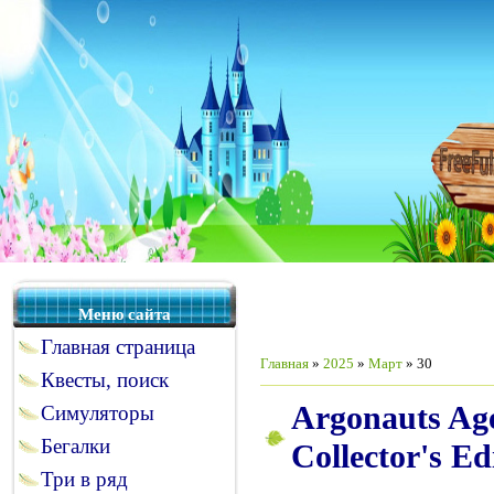
Меню сайта
Главная страница
Главная
»
2025
»
Март
»
30
Квесты, поиск
Argonauts Ag
Симуляторы
Бегалки
Collector's Ed
Три в ряд