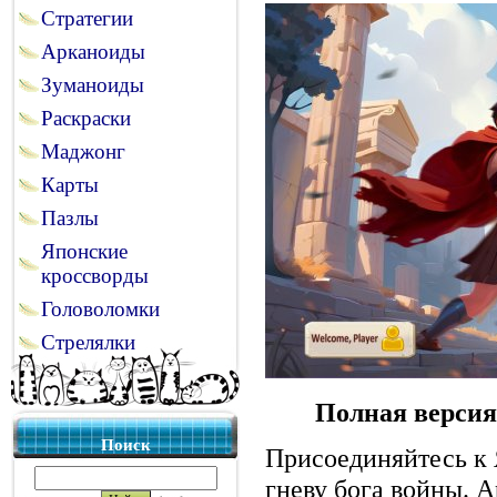
Стратегии
Арканоиды
Зуманоиды
Раскраски
Маджонг
Карты
Пазлы
Японские
кроссворды
Головоломки
Стрелялки
Полная версия
Поиск
Присоединяйтесь к 
гневу бога войны. А