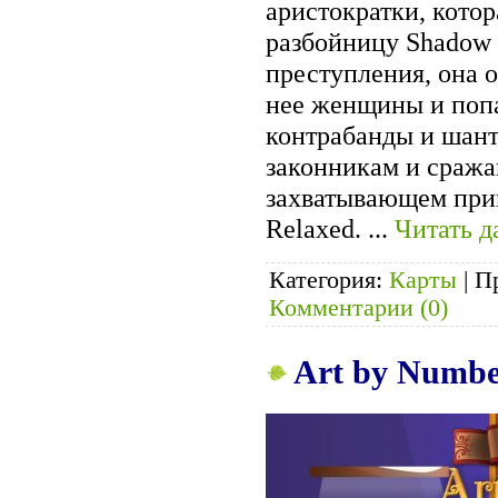
аристократки, котор
разбойницу Shadow 
преступления, она о
нее женщины и попа
контрабанды и шант
законникам и сража
захватывающем при
Relaxed.
...
Читать д
Категория:
Карты
|
П
Комментарии (0)
Art by Number