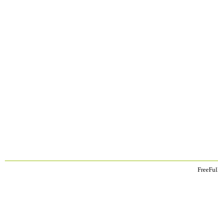
FreeFul