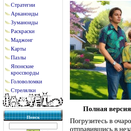
Стратегии
Арканоиды
Зуманоиды
Раскраски
Маджонг
Карты
Пазлы
Японские
кроссворды
Головоломки
Стрелялки
Полная версия
Поиск
Погрузитесь в очар
отправившись в нез