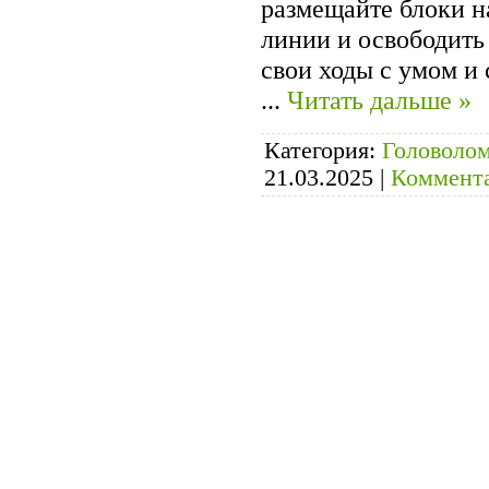
размещайте блоки н
линии и освободить
свои ходы с умом и
...
Читать дальше »
Категория:
Головоло
21.03.2025
|
Коммента