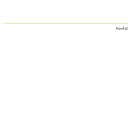
FreeFul