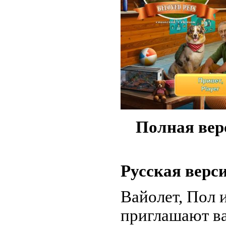
Полная вер
Русская верс
Вайолет, Пол 
приглашают ва