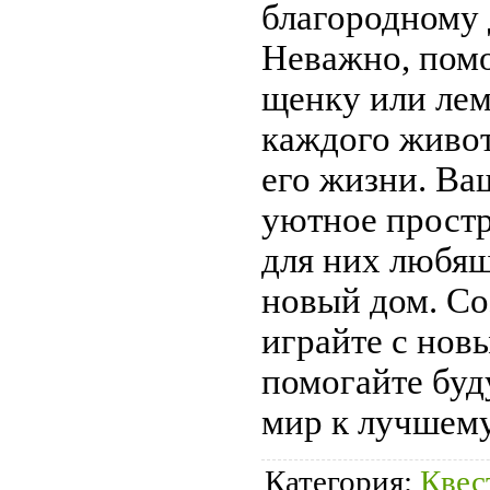
благородному 
Неважно, помо
щенку или лем
каждого живот
его жизни. Ваш
уютное простр
для них любящ
новый дом. Со
играйте с нов
помогайте бу
мир к лучшем
Категория:
Квес