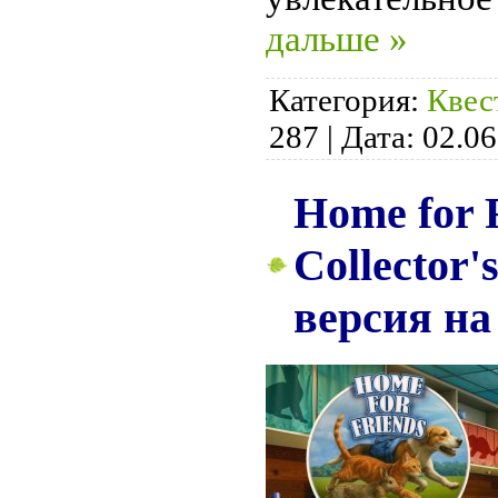
дальше »
Категория:
Квес
287
|
Дата:
02.06
Home for F
Collector'
версия на