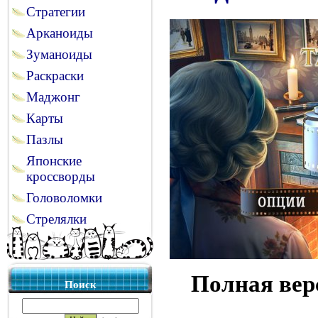
Стратегии
Арканоиды
Зуманоиды
Раскраски
Маджонг
Карты
Пазлы
Японские
кроссворды
Головоломки
Стрелялки
Полная вер
Поиск