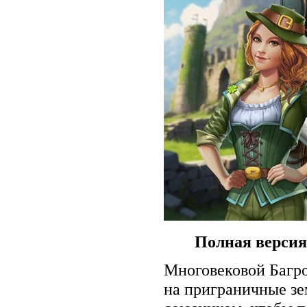
Полная версия
Многовековой Багро
на приграничные зем