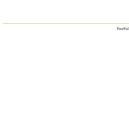
FreeFul