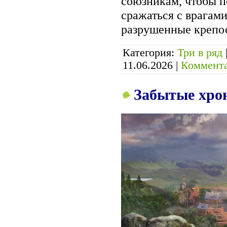
союзникам, чтобы п
сражаться с врагами
разрушенные крепо
Категория:
Три в ряд
11.06.2026
|
Коммента
Забытые хрон