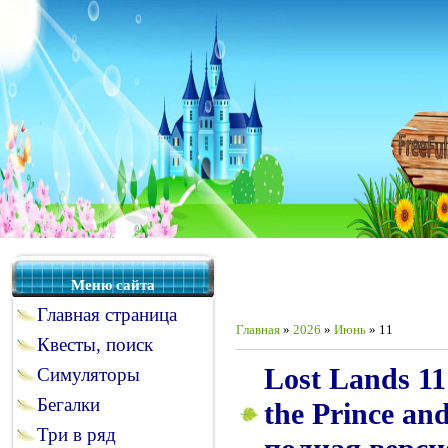
Меню сайта
Главная страница
Главная
»
2026
»
Июнь
»
11
Квесты, поиск
Lost Lands 11:
Симуляторы
Бегалки
the Prince an
Три в ряд