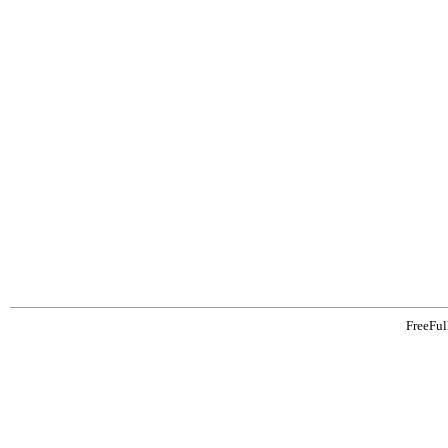
FreeFul