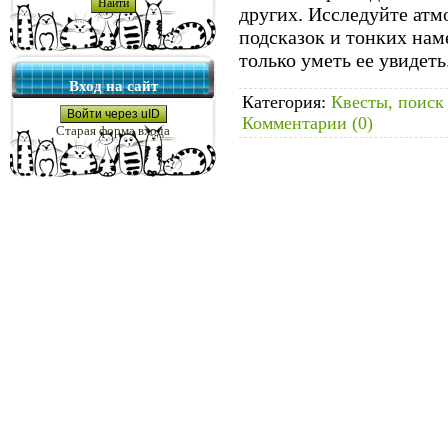
других. Исследуйте ат
подсказок и тонких наме
только уметь ее увидеть
Вход на сайт
Категория:
Квесты, поиск
Войти через uID
Комментарии (0)
Старая форма входа