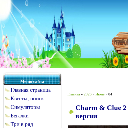
Меню сайта
Главная страница
Главная
»
2026
»
Июнь
»
04
Квесты, поиск
Charm & Clue 2 C
Симуляторы
версия
Бегалки
Три в ряд