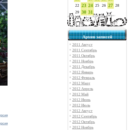
23
24
27
22
25
26
28
30
31
29
Архив записей
2011 Август
2011 Сентябрь
2011 Октябрь
2011 Ноябрь
2011 Декабрь
2012 Январь
2012 Февраль
2012 Март
2012 Апрель
2012 Май
2012 Июнь
2012 Июль
2012 Август
2012 Сентябрь
2012 Октябрь
2012 Ноябрь