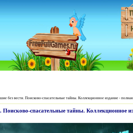
ие без вести. Поисково-спасательные тайны. Коллекционное издание - полная
. Поисково-спасательные тайны. Коллекционное из