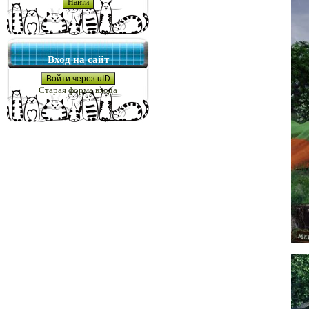
Вход на сайт
Войти через uID
Старая форма входа