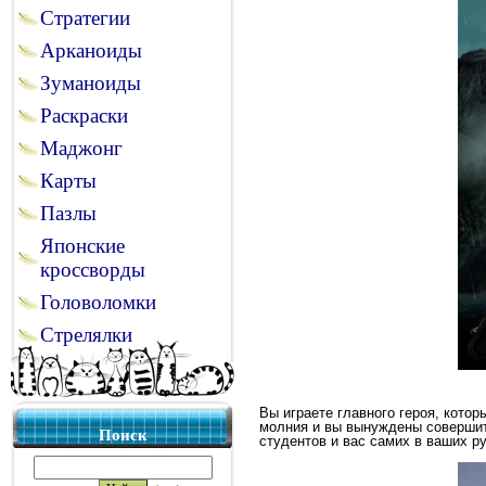
Стратегии
Арканоиды
Зуманоиды
Раскраски
Маджонг
Карты
Пазлы
Японские
кроссворды
Головоломки
Стрелялки
Вы играете главного героя, котор
молния и вы вынуждены совершить
Поиск
студентов и вас самих в ваших ру