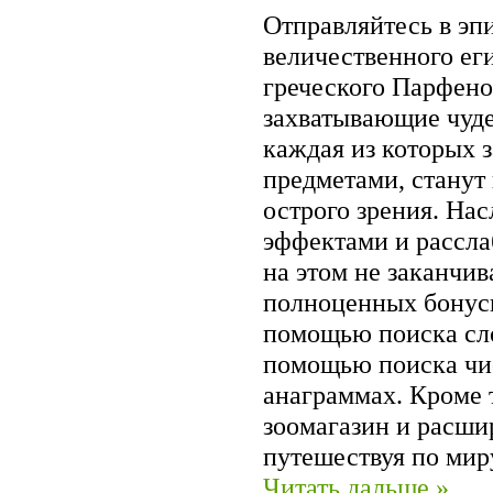
Отправляйтесь в эпи
величественного ег
греческого Парфенон
захватывающие чуде
каждая из которых 
предметами, станут
острого зрения. На
эффектами и рассл
на этом не заканчив
полноценных бонусн
помощью поиска сло
помощью поиска чи
анаграммах. Кроме 
зоомагазин и расши
путешествуя по мир
Читать дальше »