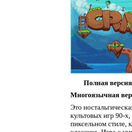
Полная версия
Многоязычная вер
Это ностальгическая
культовых игр 90-х
пиксельном стиле, 
классике. Игра с у