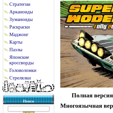
Стратегии
Арканоиды
Зуманоиды
Раскраски
Маджонг
Карты
Пазлы
Японские
кроссворды
Головоломки
Стрелялки
Полная версия
Поиск
Многоязычная вер