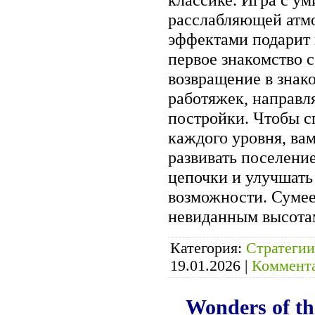
расслабляющей атм
эффектами подарит 
первое знакомство 
возвращение в знак
работяжек, направля
постройки. Чтобы с
каждого уровня, вам
развивать поселени
цепочки и улучшать
возможности. Сумее
невиданным высот
Категория:
Стратегии
19.01.2026
|
Коммента
Wonders of th