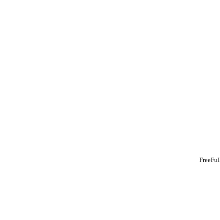
FreeFul