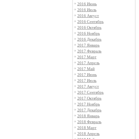
2016 Июнь
2016 Июль
2016 Август
2016 Сентябрь
2016 Октябрь
2016 Ноябрь
2016 Декабрь
2017 Январь
2017 Февраль
2017 Март
2017 Апрель
2017 Май
2017 Июнь
2017 Июль
2017 Август
2017 Сентябрь
2017 Октябрь
2017 Ноябрь
2017 Декабрь
2018 Январь
2018 Февраль
2018 Март
2018 Апрель