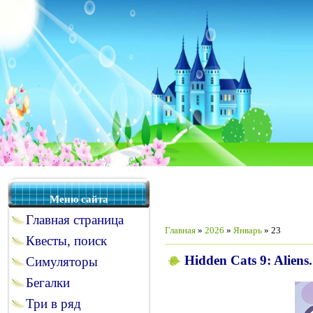
Меню сайта
Главная страница
Главная
»
2026
»
Январь
»
23
Квесты, поиск
Hidden Cats 9: Aliens
Симуляторы
Бегалки
Три в ряд