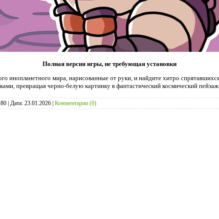
Полная версия игры, не требующая установки
ого инопланетного мира, нарисованные от руки, и найдите хитро спрятавших
сками, превращая черно-белую картинку в фантастический космический пейзаж
80
|
Дата:
23.01.2026
|
Комментарии (0)