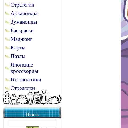
Стратегии
Арканоиды
Зуманоиды
Раскраски
Маджонг
Карты
Пазлы
Японские
кроссворды
Головоломки
Стрелялки
Поиск