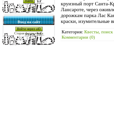
круизный порт Санта-К
Лансароте, через ожив
дорожкам парка Лас Кан
краски, изумительные в
Вход на сайт
Войти через uID
Категория:
Квесты, поиск
Старая форма входа
Комментарии (0)