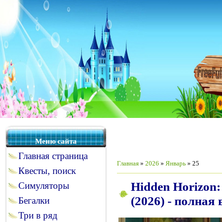
Меню сайта
Главная страница
Главная
»
2026
»
Январь
»
25
Квесты, поиск
Hidden Horizon: 
Симуляторы
(2026) - полная
Бегалки
Три в ряд