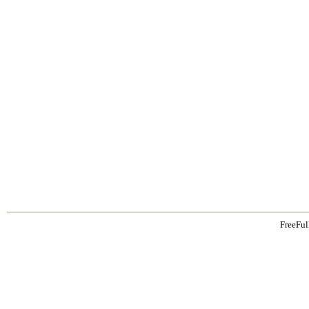
FreeFul