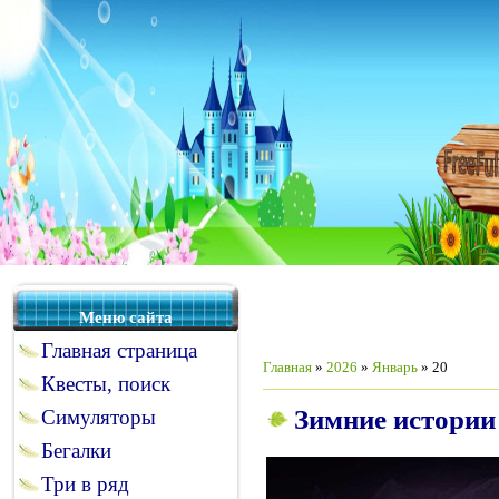
Меню сайта
Главная страница
Главная
»
2026
»
Январь
»
20
Квесты, поиск
Зимние истории 
Симуляторы
Бегалки
Три в ряд