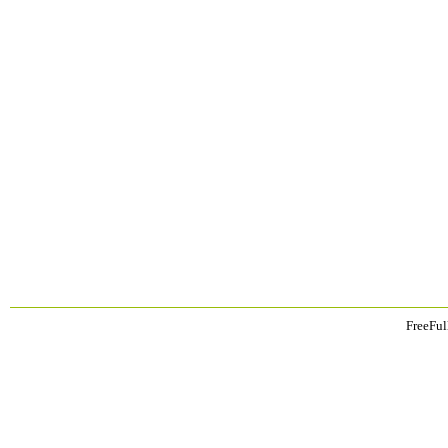
FreeFul