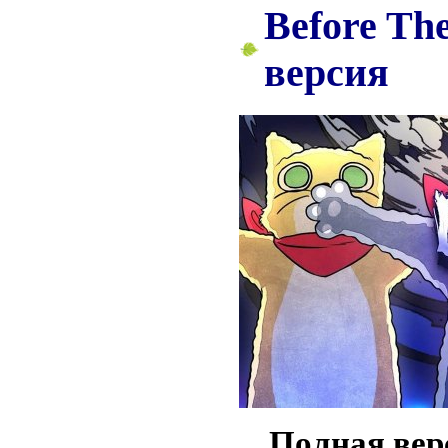
Before The
версия
Полная вер