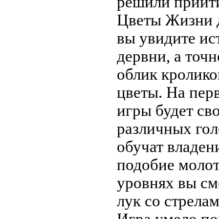
решили прийти
Цветы Жизни д
вы увидите ис
дервни, а точ
облик кролико
цветы. На пер
игры будет св
различных гол
обучат владен
подобие молот
уровнях вы см
лук со стрела