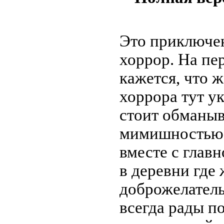
Это приключе
хоррор. На пе
кажется, что 
хоррора тут ук
стоит обманы
мимишностью 
вместе с глав
в деревни где
доброжелател
всегда рады п