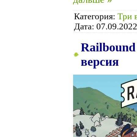
Категория:
Три 
Дата:
07.09.202
Railbound 
версия