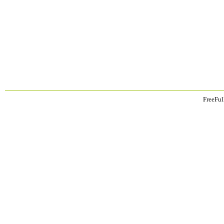
FreeFul