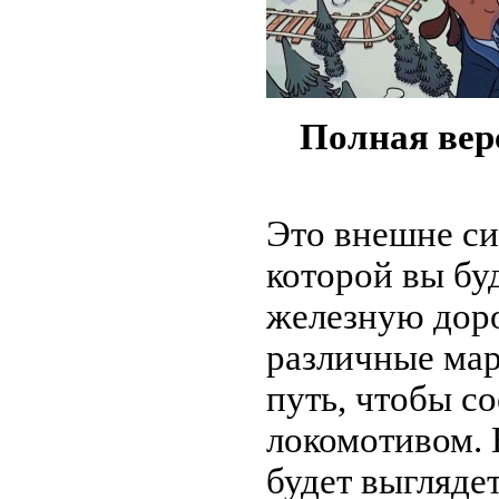
Полная вер
Это внешне си
которой вы бу
железную доро
различные ма
путь, чтобы с
локомотивом. 
будет выгляде