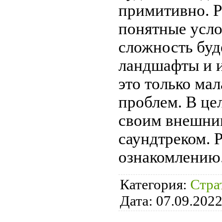
примитивно. Р
понятные усло
сложность буд
ландшафты и и
это только ма
проблем. В це
своим внешни
саундтреком. 
ознакомлению
Категория:
Стра
Дата:
07.09.202