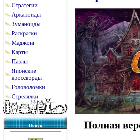
Стратегии
Арканоиды
Зуманоиды
Раскраски
Маджонг
Карты
Пазлы
Японские
кроссворды
Головоломки
Стрелялки
Полная вер
Поиск