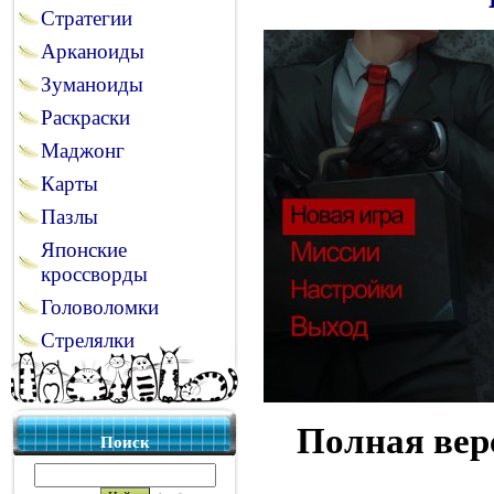
Стратегии
Арканоиды
Зуманоиды
Раскраски
Маджонг
Карты
Пазлы
Японские
кроссворды
Головоломки
Стрелялки
Полная вер
Поиск