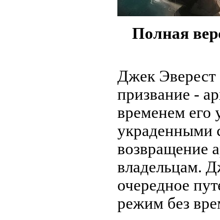
Полная вер
Джек Эверест 
призвание - а
временем его у
украденными 
возвращение 
владельцам. Д
очередное путе
режим без вр