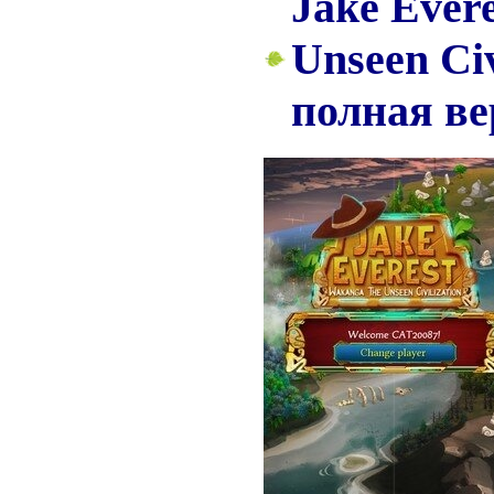
Jake Ever
Unseen Civ
полная ве