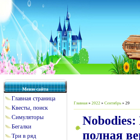
Меню сайта
Главная страница
Главная
»
2022
»
Сентябрь
»
29
Квесты, поиск
Nobodies:
Симуляторы
Бегалки
полная ве
Три в ряд