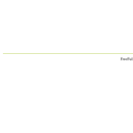
FreeFul