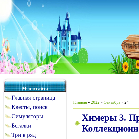
Меню сайта
Главная страница
Главная
»
2022
»
Сентябрь
»
24
Квесты, поиск
Химеры 3. П
Симуляторы
Бегалки
Коллекционно
Три в ряд