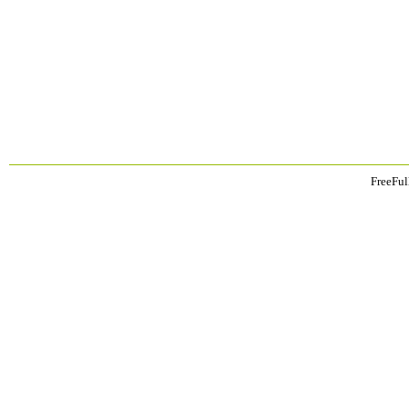
FreeFul