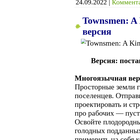
24.09.2022
|
Коммента
Townsmen: A 
версия
Версия: поста
Многоязычная вер
Просторные земли г
поселенцев. Отправ
проектировать и стр
про рабочих — пусть
Освойте плодородны
голодных подданных
примерить на себя 