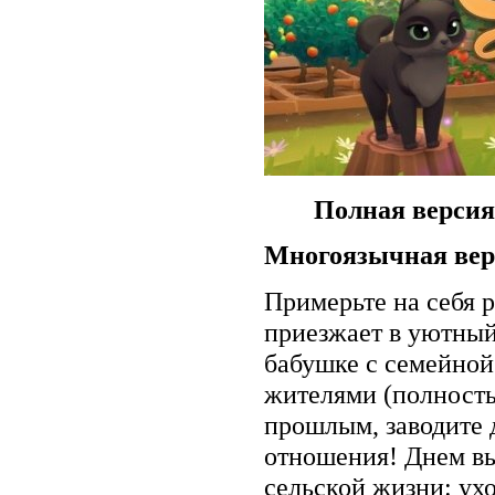
Полная версия
Многоязычная вер
Примерьте на себя 
приезжает в уютный
бабушке с семейной
жителями (полност
прошлым, заводите 
отношения! Днем вы
сельской жизни: ухо