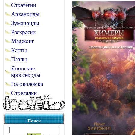
Стратегии
Арканоиды
Зуманоиды
Раскраски
Маджонг
Карты
Пазлы
Японские
кроссворды
Головоломки
Стрелялки
Поиск