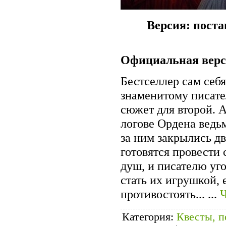
Версия: поста
Официальная вер
Бестселлер сам себя
знаменитому писате
сюжет для второй. А
логове Ордена ведьм
за ним закрылись д
готовятся провести
душ, и писателю уго
стать их игрушкой, 
противостоять...
...
Ч
Категория:
Квесты, п