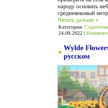
народу основать не
средневековый метр
Читать дальше »
Категория:
Стратегии
24.09.2022
|
Коммента
Wylde Flowers
русском