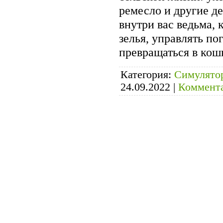
ремесло и другие д
внутри вас ведьма, 
зелья, управлять по
превращаться в кош
Категория:
Симулято
24.09.2022
|
Коммента