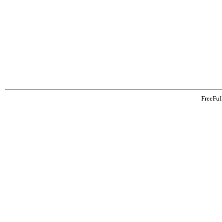
FreeFul