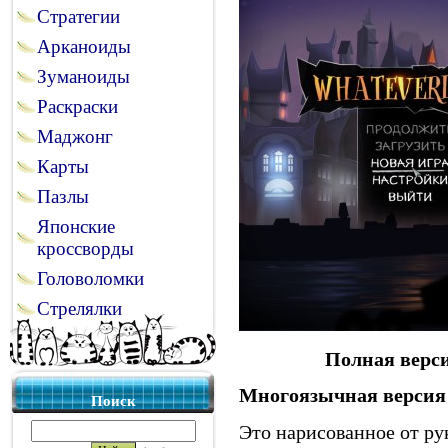
Стратегии
Арканоиды
Зуманоиды
Раскраски
Маджонг
Карты
Пазлы
Японские
кроссворды
Головоломки
Стрелялки
Полная верси
Многоязычная версия
Поиск
Это нарисованное от ру