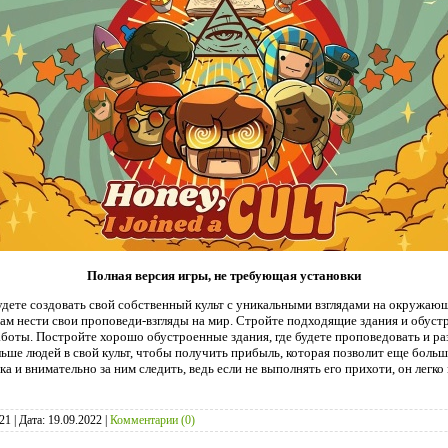
Полная версия игры, не требующая установки
будете создовать свой собственный культ с уникальными взглядами на окружаю
там нести свои проповеди-взгляды на мир. Стройте подходящие здания и обустр
аботы. Постройте хорошо обустроенные здания, где будете проповедовать и р
ьше людей в свой культ, чтобы получить прибыль, которая позволит еще больш
а и внимательно за ним следить, ведь если не выполнять его прихоти, он легк
21
|
Дата:
19.09.2022
|
Комментарии (0)