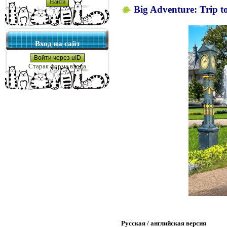
Big Adventure: Trip t
Вход на сайт
Войти через uID
Старая форма входа
Русская / английская версия