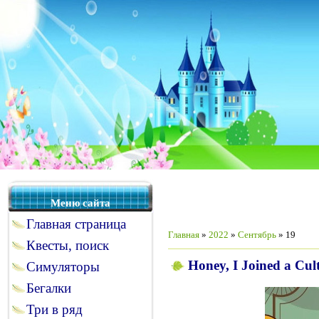
Меню сайта
Главная страница
Главная
»
2022
»
Сентябрь
»
19
Квесты, поиск
Honey, I Joined a Cul
Симуляторы
Бегалки
Три в ряд