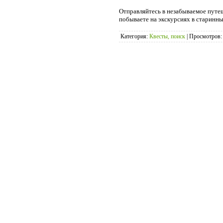
Отправляйтесь в незабываемое путеш
побываете на экскурсиях в старинн
Категория:
Квесты, поиск
|
Просмотров: