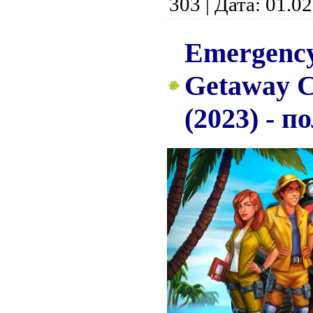
303
|
Дата:
01.02
Emergency
Getaway Co
(2023) - п