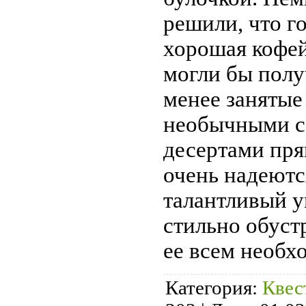
решили, что г
хорошая кофе
могли бы получ
менее занятые 
необычными с
десертами пря
очень надеютс
талантливый у
стильно обуст
ее всем необ
Категория:
Квес