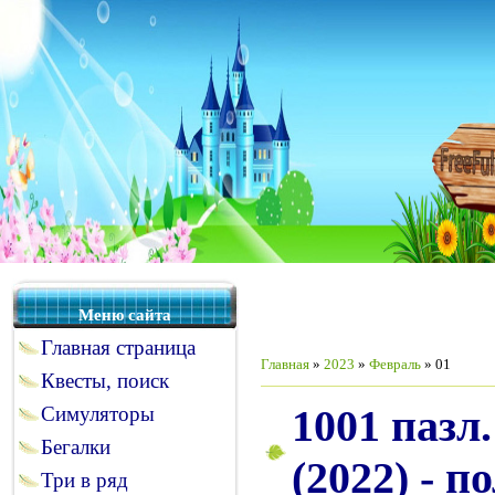
Меню сайта
Главная страница
Главная
»
2023
»
Февраль
»
01
Квесты, поиск
1001 пазл
Симуляторы
Бегалки
(2022) - п
Три в ряд