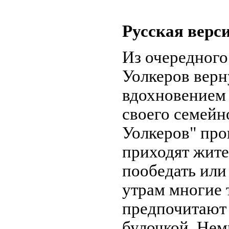
Русская верс
Из очередного
Уолкеров верн
вдохновением
своего семейн
Уолкеров" про
приходят жит
пообедать или
утрам многие т
предпочитают 
булочкой. Нем