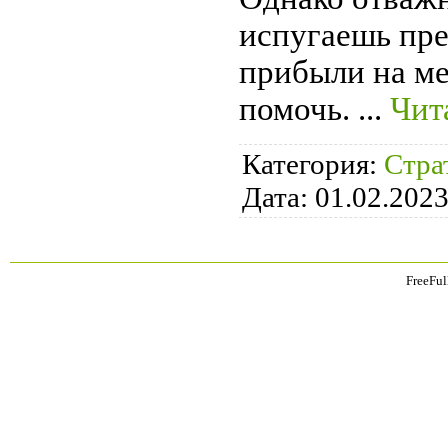
испугаешь пре
прибыли на ме
помочь.
...
Чит
Категория:
Стра
Дата:
01.02.202
FreeFul