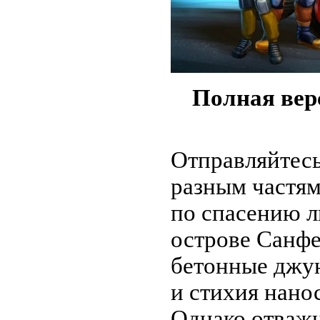
Полная ве
Отправляйтесь
разным частям
по спасению л
острове Санфе
бетонные джу
и стихия нано
Однако отважн