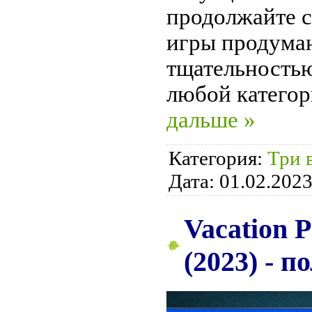
продолжайте с
игры продума
тщательностью
любой категор
дальше »
Категория:
Три 
Дата:
01.02.202
Vacation P
(2023) - п