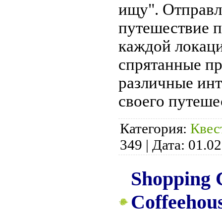
ищу". Отправл
путешествие п
каждой локаци
спрятанные пр
различные инт
своего путеше
Категория:
Квес
349
|
Дата:
01.02
Shopping C
Coffeehous