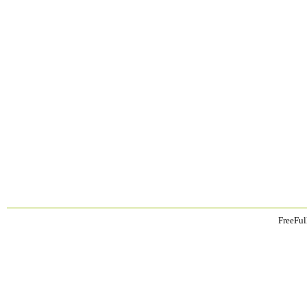
FreeFul