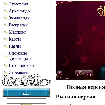
Стратегии
Арканоиды
Зуманоиды
Раскраски
Маджонг
Карты
Пазлы
Японские
кроссворды
Головоломки
Стрелялки
Полная версия
Поиск
Русская версия