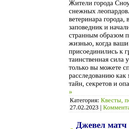
Жители города Сно
снежных леопардов.
ветеринара города,
заповедник и начали
странным образом п
жизнью, когда ваш
присоединились к г
таинственная сила 
только вы можете сп
расследованию как 
тайн, секретов и о
»
Категория:
Квесты, п
27.02.2023
|
Коммента
Джевел матч 