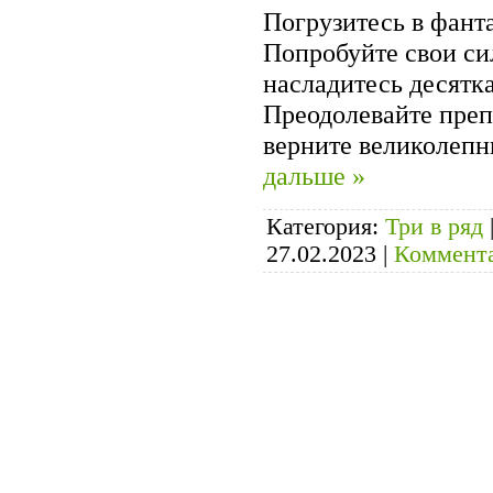
Погрузитесь в фант
Попробуйте свои си
насладитесь десятк
Преодолевайте преп
верните великолеп
дальше »
Категория:
Три в ряд
27.02.2023
|
Коммента