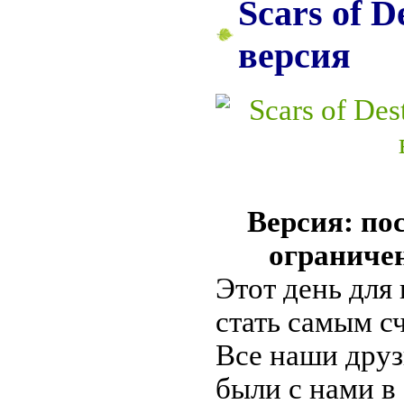
Scars of D
версия
Версия: пос
ограниче
Этот день для
стать самым с
Все наши друз
были с нами в