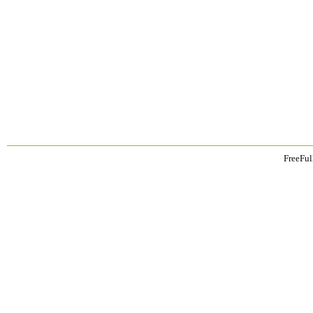
FreeFul