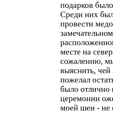
подарков было
Среди них бы
провести медо
замечательном
расположенно
месте на севе
сожалению, мы
выяснить, чей
пожелал остат
было отлично 
церемонии оже
моей шеи - не