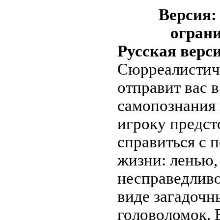
Версия: 
ограни
Русская верс
Сюрреалистич
отправит вас 
самопознания 
игроку предст
справиться с 
жизни: ленью,
несправедлив
виде загадочн
головоломок. 