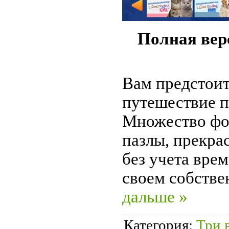
Полная вер
Вам предстоит
путешествие п
Множество фо
пазлы, прекрас
без учета врем
своем собстве
дальше »
Категория:
Три 