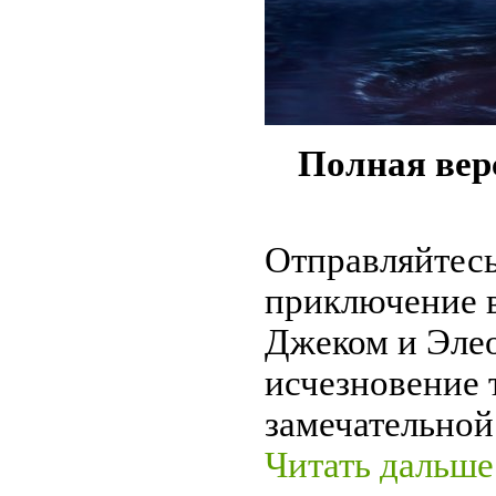
Полная вер
Отправляйтесь
приключение в
Джеком и Элео
исчезновение 
замечательной
Читать дальше