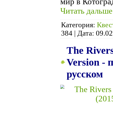
мир в Котогра
Читать дальше
Категория:
Квес
384
|
Дата:
09.02
The Rivers
Version -
русском