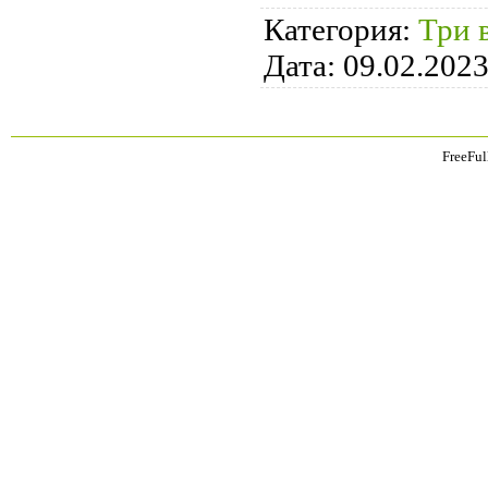
Категория:
Три 
Дата:
09.02.202
FreeFul