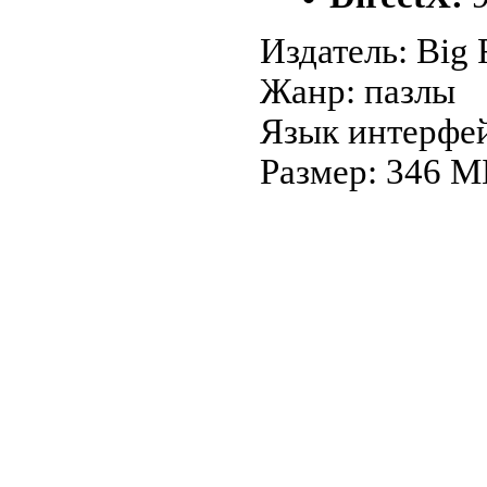
Издатель: Big 
Жанр: пазлы
Язык интерфей
Размер: 346 М