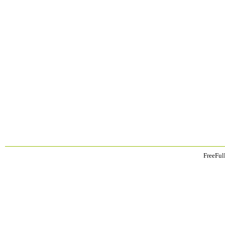
FreeFul