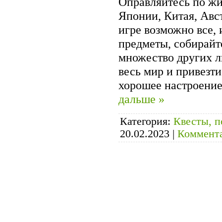
Оправляйтесь по ж
Японии, Китая, Авст
игре возможно все,
предметы, собирайт
множество других л
весь мир и привезти
хорошее настроени
дальше »
Категория:
Квесты, п
20.02.2023
|
Коммента