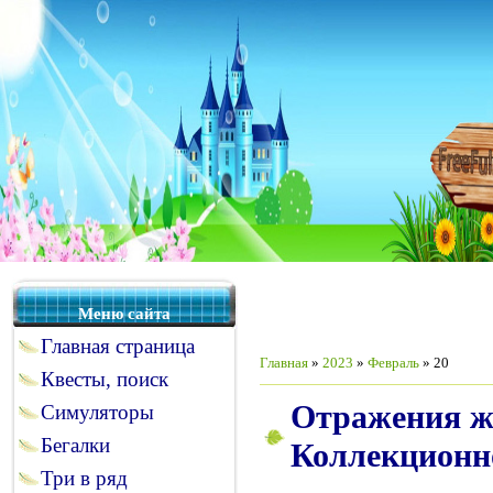
Меню сайта
Главная страница
Главная
»
2023
»
Февраль
»
20
Квесты, поиск
Отражения жи
Симуляторы
Бегалки
Коллекционно
Три в ряд