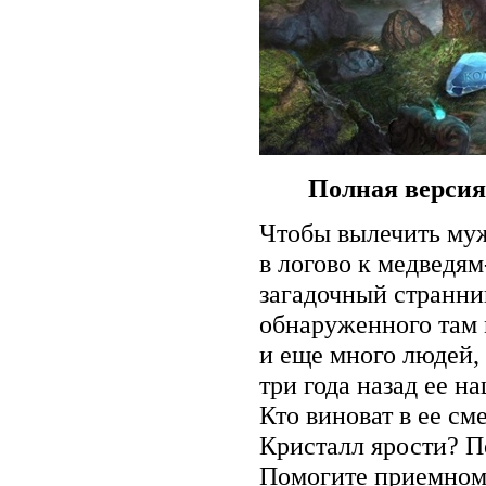
Полная версия
Чтобы вылечить муж
в логово к медведям
загадочный странни
обнаруженного там
и еще много людей, 
три года назад ее н
Кто виноват в ее см
Кристалл ярости? П
Помогите приемному