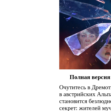
Полная версия
Очутитесь в Дремот
в австрийских Альп
становится безлюдн
секрет: жителей му