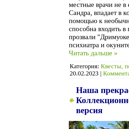
местные врачи не в 
Сандра, впадает в к
помощью к необычно
способна входить в 
прозвали "Дримуоке
психиатра и окунит
Читать дальше »
Категория:
Квесты, п
20.02.2023
|
Коммента
Наша прекрас
Коллекционно
версия