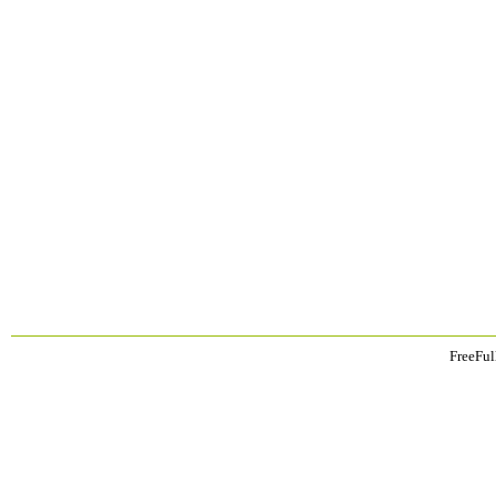
FreeFul